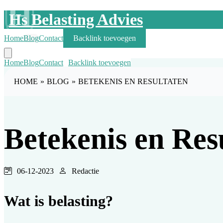
H
Hs Belasting Advies
Home
Blog
Contact
Backlink toevoegen
Home
Blog
Contact
Backlink toevoegen
HOME
»
BLOG
»
BETEKENIS EN RESULTATEN
Betekenis en Res
06-12-2023
Redactie
Wat is belasting?