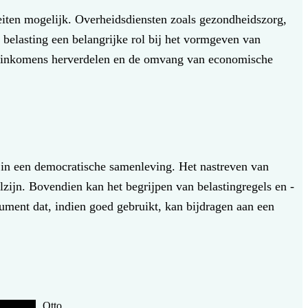
teiten mogelijk. Overheidsdiensten zoals gezondheidszorg,
t belasting een belangrijke rol bij het vormgeven van
n, inkomens herverdelen en de omvang van economische
en in een democratische samenleving. Het nastreven van
lzijn. Bovendien kan het begrijpen van belastingregels en -
ument dat, indien goed gebruikt, kan bijdragen aan een
Otto