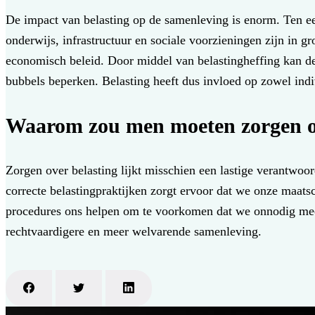
De impact van belasting op de samenleving is enorm. Ten eer
onderwijs, infrastructuur en sociale voorzieningen zijn in g
economisch beleid. Door middel van belastingheffing kan d
bubbels beperken. Belasting heeft dus invloed op zowel indi
Waarom zou men moeten zorgen ov
Zorgen over belasting lijkt misschien een lastige verantwoo
correcte belastingpraktijken zorgt ervoor dat we onze maats
procedures ons helpen om te voorkomen dat we onnodig meer b
rechtvaardigere en meer welvarende samenleving.