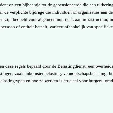
dent op een bijbaantje tot de gepensioneerde die een uitkerin
ar de verplichte bijdrage die individuen of organisaties aan d
en zijn bedoeld voor algemeen nut, denk aan infrastructuur, o
ersoon of entiteit betaalt, varieert afhankelijk van specifieke
n deze regels bepaald door de Belastingdienst, een overheidsi
stingen, zoals inkomstenbelasting, vennootschapsbelasting, btw
 belastingtypen en hoe ze werken is cruciaal voor burgers, om