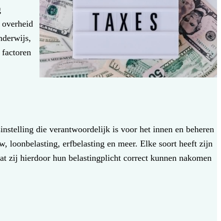
g
e overheid
nderwijs,
 factoren
nstelling die verantwoordelijk is voor het innen en beheren
, loonbelasting, erfbelasting en meer. Elke soort heeft zijn
dat zij hierdoor hun belastingplicht correct kunnen nakomen