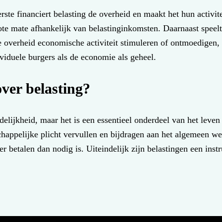
ste financiert belasting de overheid en maakt het hun activi
rote mate afhankelijk van belastinginkomsten. Daarnaast speel
e overheid economische activiteit stimuleren of ontmoedige
viduele burgers als de economie als geheel.
er belasting?
rdelijkheid, maar het is een essentieel onderdeel van het lev
chappelijke plicht vervullen en bijdragen aan het algemeen we
etalen dan nodig is. Uiteindelijk zijn belastingen een instr